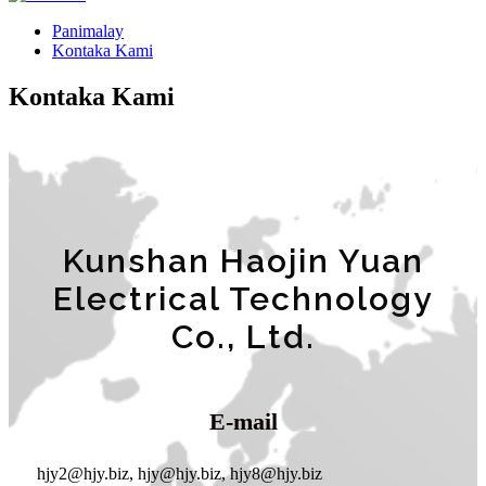
Panimalay
Kontaka Kami
Kontaka Kami
Kunshan Haojin Yuan
Electrical Technology
Co., Ltd.
E-mail
hjy2@hjy.biz, hjy@hjy.biz, hjy8@hjy.biz