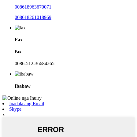
008618963670071
008618261018969
Fax
Fax
0086-512-36684265
Ibabaw
Ipadala ang Email
Skype
x