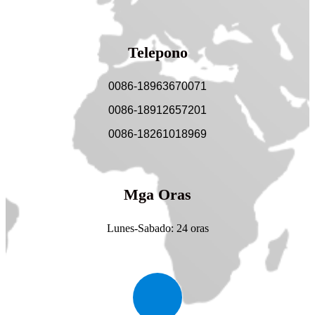
Telepono
0086-18963670071
0086-18912657201
0086-18261018969
Mga Oras
Lunes-Sabado: 24 oras