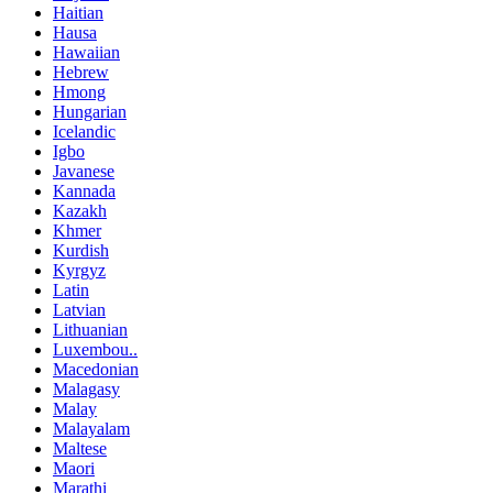
Haitian
Hausa
Hawaiian
Hebrew
Hmong
Hungarian
Icelandic
Igbo
Javanese
Kannada
Kazakh
Khmer
Kurdish
Kyrgyz
Latin
Latvian
Lithuanian
Luxembou..
Macedonian
Malagasy
Malay
Malayalam
Maltese
Maori
Marathi