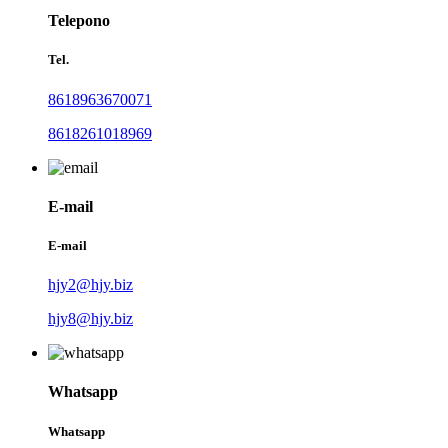
Telepono
Tel.
8618963670071
8618261018969
E-mail
E-mail
hjy2@hjy.biz
hjy8@hjy.biz
Whatsapp
Whatsapp