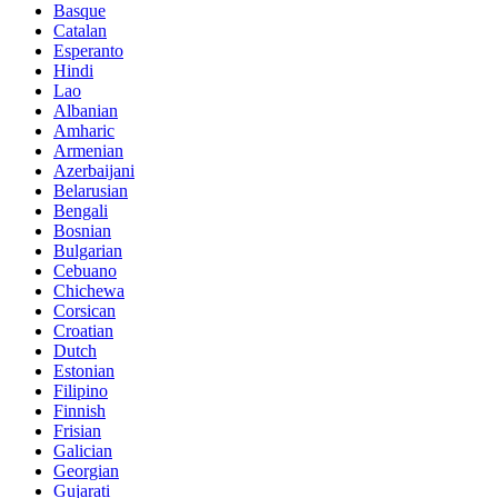
Basque
Catalan
Esperanto
Hindi
Lao
Albanian
Amharic
Armenian
Azerbaijani
Belarusian
Bengali
Bosnian
Bulgarian
Cebuano
Chichewa
Corsican
Croatian
Dutch
Estonian
Filipino
Finnish
Frisian
Galician
Georgian
Gujarati