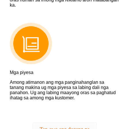
ka.
Mga piyesa
Among atimanon ang mga panginahanglan sa
tanang makina ug mga piyesa sa labing dali nga
panahon. Ug ang labing maayong oras sa paghatud
ihatag sa among mga kustomer.
Tan-awa ang dugang pa