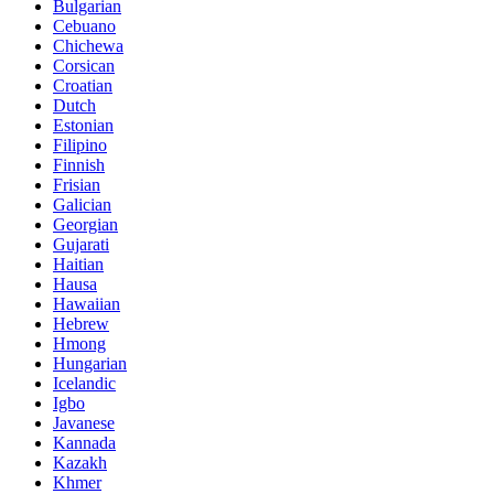
Bulgarian
Cebuano
Chichewa
Corsican
Croatian
Dutch
Estonian
Filipino
Finnish
Frisian
Galician
Georgian
Gujarati
Haitian
Hausa
Hawaiian
Hebrew
Hmong
Hungarian
Icelandic
Igbo
Javanese
Kannada
Kazakh
Khmer