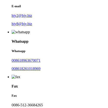
E-mail
hjy2@hjy.biz
hjy8@hjy.biz
Whatsapp
Whatsapp
008618963670071
008618261018969
Fax
Fax
0086-512-36684265