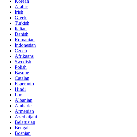
Korean
Arabic
Irish
Greek
Turkish
Italian
Danish
Romanian
Indonesian
Czech
Afrikaans
Swedish
Polish
Basque
Catalan
Esperanto
Hindi
Lao
Albanian
Amharic
Armenian
Azerbaijani
Belarusian
Bengali
Bosnian