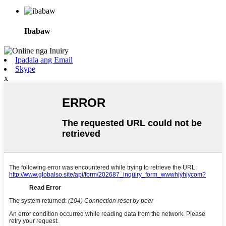
Ibabaw
Ipadala ang Email
Skype
x