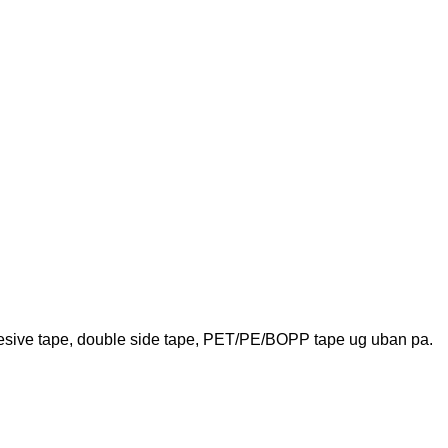
adhesive tape, double side tape, PET/PE/BOPP tape ug uban pa.