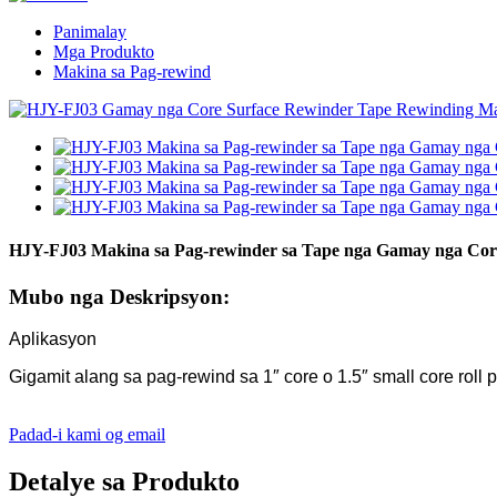
Panimalay
Mga Produkto
Makina sa Pag-rewind
HJY-FJ03 Makina sa Pag-rewinder sa Tape nga Gamay nga Cor
Mubo nga Deskripsyon:
Aplikasyon
Gigamit alang sa pag-rewind sa 1″ core o 1.5″ small core roll
Padad-i kami og email
Detalye sa Produkto