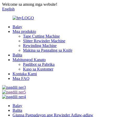
Welcome sa among mga website!
English
Balay
Mga produkto
Tape Cutting Machine
Slitter Rewinder Machine
Rewinding Machine
Makina sa Paggaling sa Knife
Balita
Mahitungod Kanato
Paglibot sa Pabrika
Kaso sa Kustomer
Kontaka Kami
Mga FAQ
Balay
Balita
Giunsa Pagpadayon ang Rewinder Adlaw-adlaw