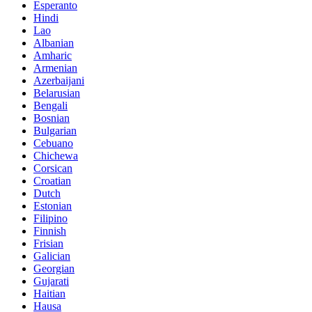
Esperanto
Hindi
Lao
Albanian
Amharic
Armenian
Azerbaijani
Belarusian
Bengali
Bosnian
Bulgarian
Cebuano
Chichewa
Corsican
Croatian
Dutch
Estonian
Filipino
Finnish
Frisian
Galician
Georgian
Gujarati
Haitian
Hausa