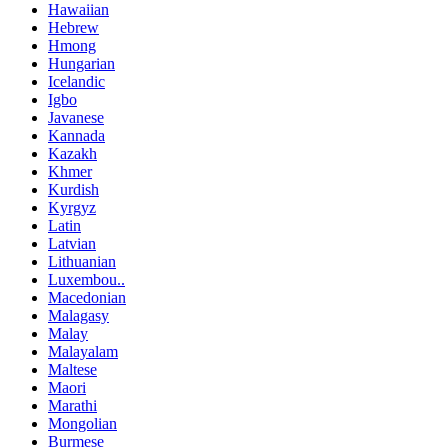
Hawaiian
Hebrew
Hmong
Hungarian
Icelandic
Igbo
Javanese
Kannada
Kazakh
Khmer
Kurdish
Kyrgyz
Latin
Latvian
Lithuanian
Luxembou..
Macedonian
Malagasy
Malay
Malayalam
Maltese
Maori
Marathi
Mongolian
Burmese