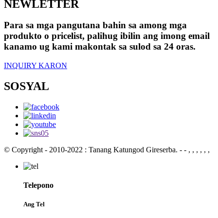
NEWLETTER
Para sa mga pangutana bahin sa among mga
produkto o pricelist, palihug ibilin ang imong email
kanamo ug kami makontak sa sulod sa 24 oras.
INQUIRY KARON
SOSYAL
© Copyright - 2010-2022 : Tanang Katungod Gireserba.
- - , , , , , ,
Telepono
Ang Tel