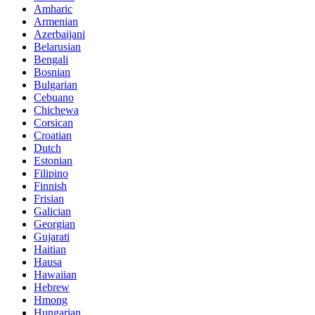
Amharic
Armenian
Azerbaijani
Belarusian
Bengali
Bosnian
Bulgarian
Cebuano
Chichewa
Corsican
Croatian
Dutch
Estonian
Filipino
Finnish
Frisian
Galician
Georgian
Gujarati
Haitian
Hausa
Hawaiian
Hebrew
Hmong
Hungarian