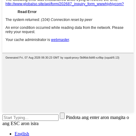
Pindota ang enter aron mangita o
ang ESC aron isira
English