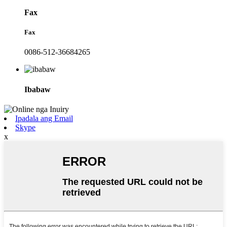
Fax
Fax
0086-512-36684265
Ibabaw
Ipadala ang Email
Skype
x