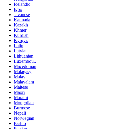
Icelandic
Igbo
Javanese
Kannada
Kazakh
Khmer
Kurdish
Kyrgyz
Latin
Latvian
Lithuanian
Luxembou..
Macedonian
Malagasy
Malay
Malayalam
Maltese
Maori
Marathi
Mongolian
Burmese
Nepali
Norwegian
Pashto
Persian