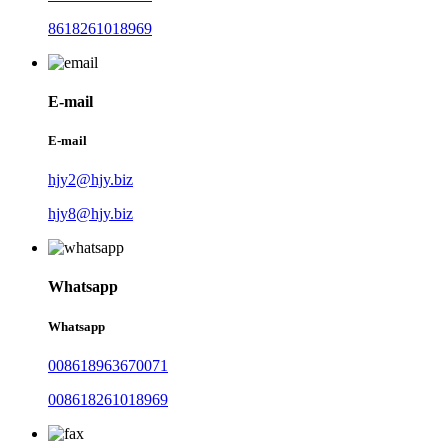
8618261018969
E-mail
E-mail
hjy2@hjy.biz
hjy8@hjy.biz
Whatsapp
Whatsapp
008618963670071
008618261018969