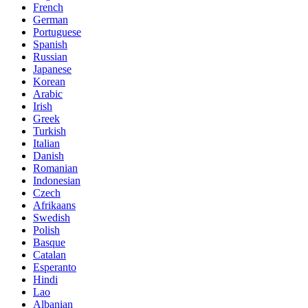
French
German
Portuguese
Spanish
Russian
Japanese
Korean
Arabic
Irish
Greek
Turkish
Italian
Danish
Romanian
Indonesian
Czech
Afrikaans
Swedish
Polish
Basque
Catalan
Esperanto
Hindi
Lao
Albanian