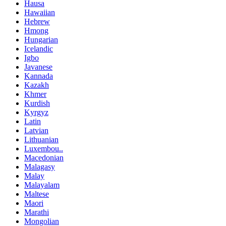
Hausa
Hawaiian
Hebrew
Hmong
Hungarian
Icelandic
Igbo
Javanese
Kannada
Kazakh
Khmer
Kurdish
Kyrgyz
Latin
Latvian
Lithuanian
Luxembou..
Macedonian
Malagasy
Malay
Malayalam
Maltese
Maori
Marathi
Mongolian