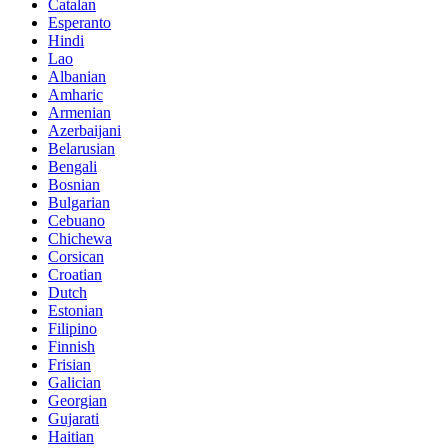
Catalan
Esperanto
Hindi
Lao
Albanian
Amharic
Armenian
Azerbaijani
Belarusian
Bengali
Bosnian
Bulgarian
Cebuano
Chichewa
Corsican
Croatian
Dutch
Estonian
Filipino
Finnish
Frisian
Galician
Georgian
Gujarati
Haitian