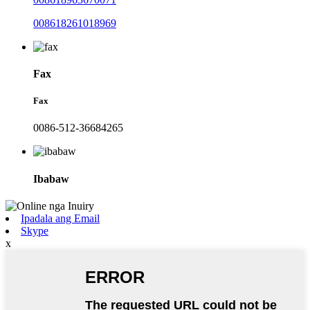
008618261018969
Fax
Fax
0086-512-36684265
Ibabaw
Ipadala ang Email
Skype
x