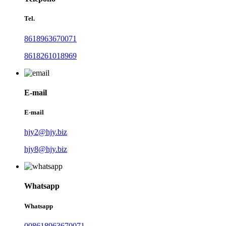
Tel.
8618963670071
8618261018969
E-mail
E-mail
hjy2@hjy.biz
hjy8@hjy.biz
Whatsapp
Whatsapp
008618963670071